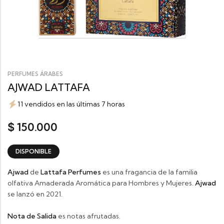
PERFUMES ÁRABES
AJWAD LATTAFA
11 vendidos en las últimas 7 horas
150.000
$
DISPONIBLE
Ajwad
de
Lattafa Perfumes
es una fragancia de la familia
olfativa Amaderada Aromática para Hombres y Mujeres.
Ajwad
se lanzó en 2021.
Nota de Salida
es notas afrutadas.