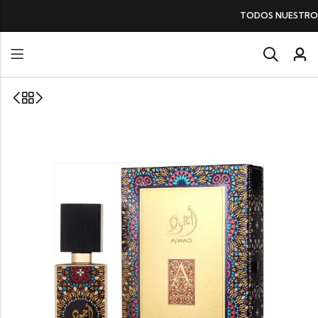
TODOS NUESTROS PERFUMES
SIN IV