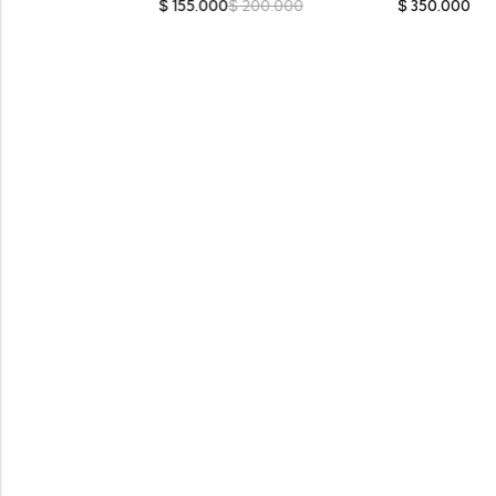
$
155.000
$
200.000
$
350.000