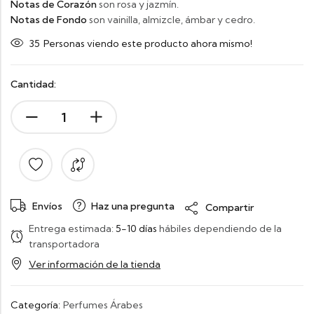
Notas de Corazón
son rosa y jazmín.
Notas de Fondo
son vainilla, almizcle, ámbar y cedro.
35
Personas viendo este producto ahora mismo!
Cantidad:
Envíos
Haz una pregunta
Compartir
Entrega estimada:
5-10 días
hábiles dependiendo de la
transportadora
Ver información de la tienda
Categoría:
Perfumes Árabes