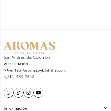
San Andrés Isla, Colombia
VER UBICACIÓN
ventas@aromasbybilalrahal.com
314-483-2652
Información