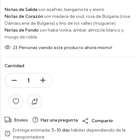
Notas de Salida
son azafrán, bergamota y elemí.
Notas de Corazón
son madera de oud, rosa de Bulgaria (rosa
Damascena de Bulgaria) y lirio de los valles (muguete).
Notas de Fondo
son haba tonka, ámbar, almizcle blanco y
musgo de roble.
23
Personas viendo este producto ahora mismo!
Cantidad:
Envíos
Haz una pregunta
Compartir
Entrega estimada:
5-10 días
hábiles dependiendo de la
transportadora