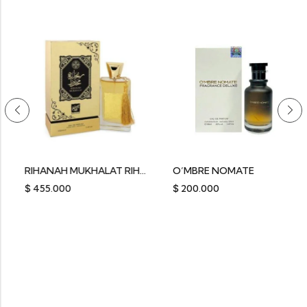
RIHANAH MUKHALAT RIHANAH
O’MBRE NOMATE
$
455.000
$
200.000