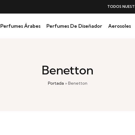
TODOS NUESTROS PERFUMES
SIN IVA
Perfumes Árabes
Perfumes De Diseñador
Aerosoles
Benetton
Portada
»
Benetton