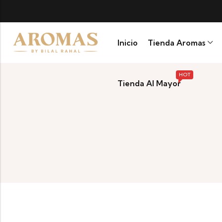
OLOMBIA
Inicio
Tienda Aromas
HOT
Tienda Al Mayor