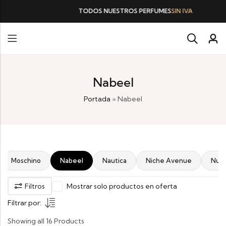
TODOS NUESTROS PERFUMES
SIN IVA
Nabeel
Portada
»
Nabeel
Moschino
Nabeel
Nautica
Niche Avenue
Nus
Filtros
Mostrar solo productos en oferta
Filtrar por:
Showing all 16 Products