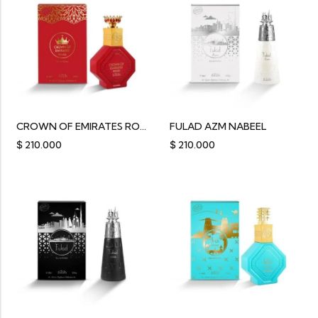
CROWN OF EMIRATES ROUGE NABEEL
FULAD AZM NABEEL
$
210.000
$
210.000