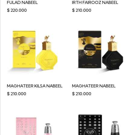
FULAD NABEEL
IRTH FAIROOZ NABEEL
$
220.000
$
210.000
MAGHATEER KILSA NABEEL
MAGHATEER NABEEL
$
210.000
$
210.000