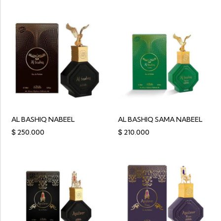
AL BASHIQ NABEEL
AL BASHIQ SAMA NABEEL
$
250.000
$
210.000