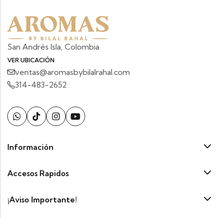
San Andrés Isla, Colombia
VER UBICACIÓN
ventas@aromasbybilalrahal.com
314-483-2652
Información
Accesos Rapidos
¡Aviso Importante!