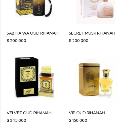
SAB’HA WA OUD RIHANAH
SECRET MUSK RIHANAH
$
200.000
$
200.000
VELVET OUD RIHANAH
VIP OUD RIHANAH
$
245.000
$
150.000