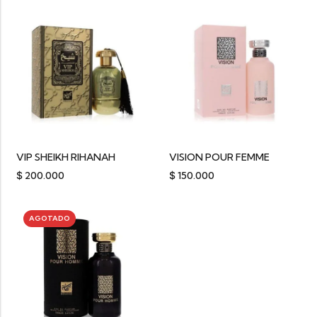
VIP SHEIKH RIHANAH
VISION POUR FEMME
$
200.000
$
150.000
AGOTADO