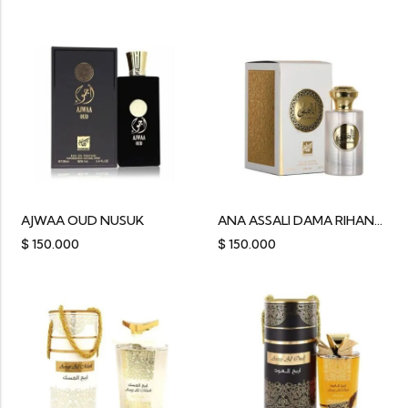
AJWAA OUD NUSUK
ANA ASSALI DAMA RIHANAH
$
150.000
$
150.000