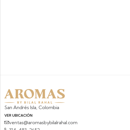
San Andrés Isla, Colombia
VER UBICACIÓN
ventas@aromasbybilalrahal.com