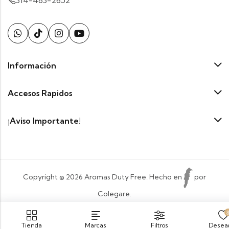
314-483-2652
Información
Accesos Rapidos
¡Aviso Importante!
Copyright © 2026 Aromas Duty Free. Hecho en
por
Colegare.
Payment:
Tienda
Marcas
Filtros
Desea