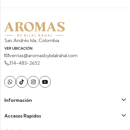
San Andrés Isla, Colombia
VER UBICACIÓN
ventas@aromasbybilalrahal.com
314-483-2652
Información
Accesos Rapidos