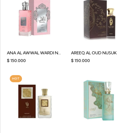
ANA AL AWWAL WARDI NUSUK
AREEQ AL OUD NUSUK
$
150.000
$
150.000
HOT