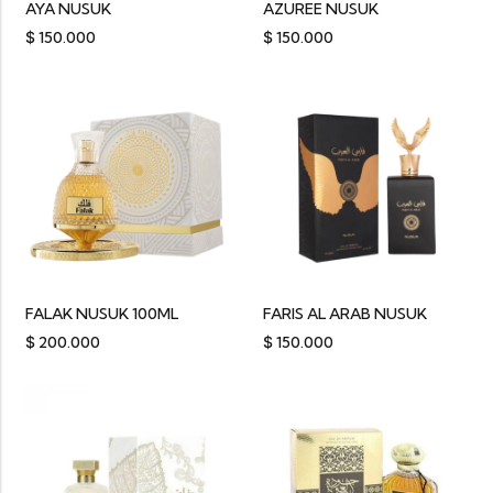
AYA NUSUK
AZUREE NUSUK
$
150.000
$
150.000
FALAK NUSUK 100ML
FARIS AL ARAB NUSUK
$
200.000
$
150.000