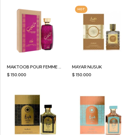
HOT
MAKTOOB POUR FEMME NUSUK EDP 100ML
MAYAR NUSUK
$
150.000
$
150.000