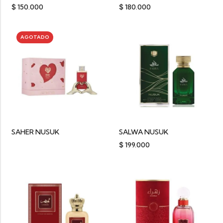
$
150.000
$
180.000
AGOTADO
SAHER NUSUK
SALWA NUSUK
$
199.000