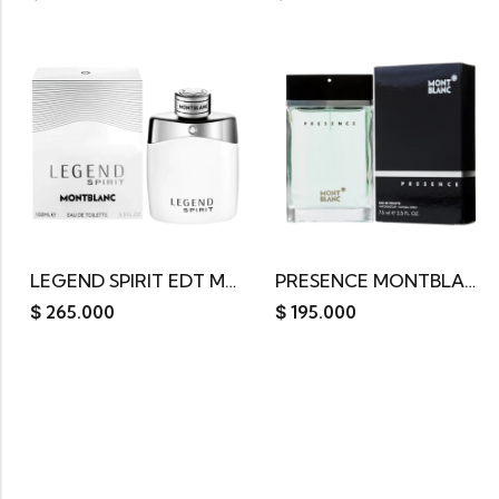
LEGEND SPIRIT EDT MONTBLANC 100ML
PRESENCE MONTBLANC EDT 75ML
$
265.000
$
195.000