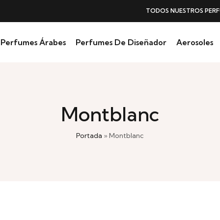
TODOS NUESTROS PERFUMES
SIN IVA
Perfumes Árabes
Perfumes De Diseñador
Aerosoles
Montblanc
Portada
»
Montblanc