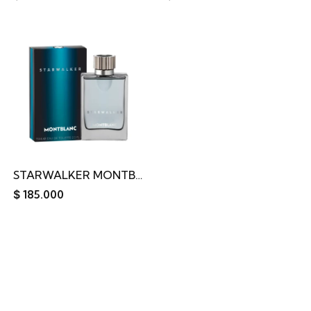
STARWALKER MONTBLANC EDT 75ML
$
185.000