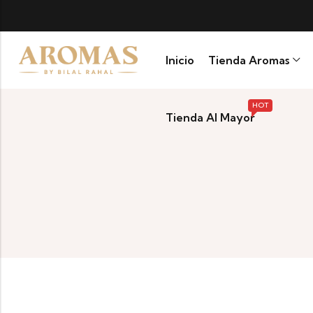
A
Inicio
Tienda Aromas
HOT
Tienda Al Mayor