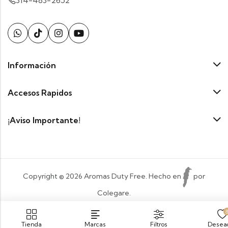
314-483-2652
Información
Accesos Rapidos
¡Aviso Importante!
Copyright © 2026 Aromas Duty Free. Hecho en
por
Colegare.
Payment:
Tienda
Marcas
Filtros
Desea