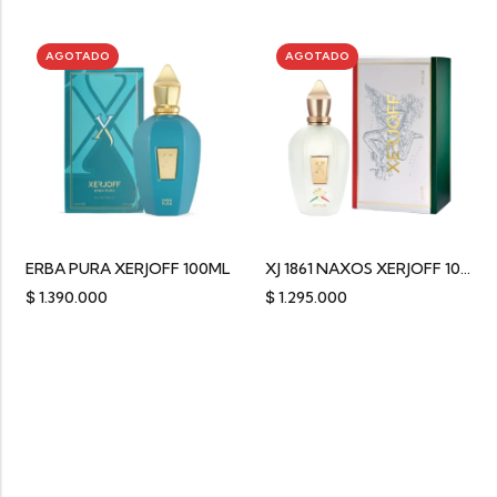
AGOTADO
AGOTADO
ERBA PURA XERJOFF 100ML
XJ 1861 NAXOS XERJOFF 100ML
$
1.390.000
$
1.295.000