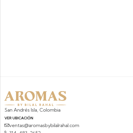
San Andrés Isla, Colombia
VER UBICACIÓN
ventas@aromasbybilalrahal.com