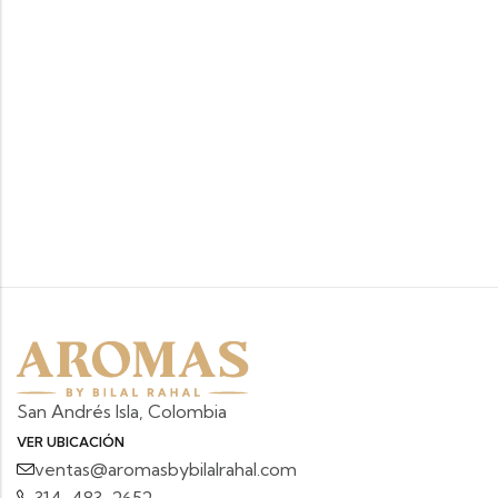
San Andrés Isla, Colombia
VER UBICACIÓN
ventas@aromasbybilalrahal.com