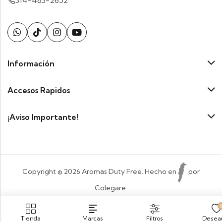
314-483-2652
Información
Accesos Rapidos
¡Aviso Importante!
Copyright © 2026 Aromas Duty Free. Hecho en
por
Colegare.
Payment:
Tienda
Marcas
Filtros
Desea