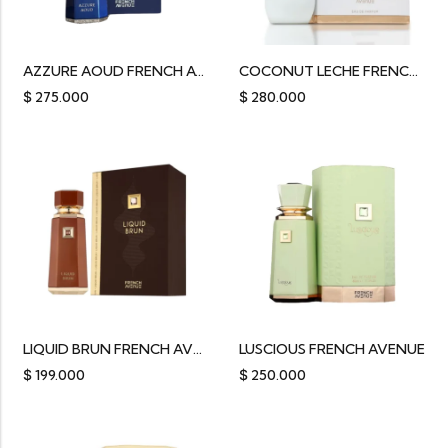
AZZURE AOUD FRENCH AVENUE 100ML
COCONUT LECHE FRENCH AVENUE
$
275.000
$
280.000
LIQUID BRUN FRENCH AVENUE
LUSCIOUS FRENCH AVENUE
$
199.000
$
250.000