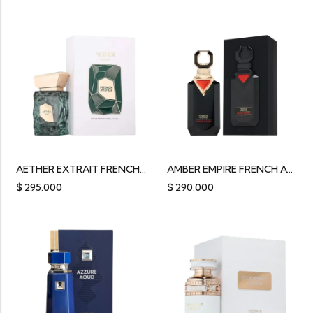
AETHER EXTRAIT FRENCH AVENUE 100ML
AMBER EMPIRE FRENCH AVENUE 100ML
$
295.000
$
290.000