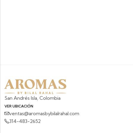
San Andrés Isla, Colombia
VER UBICACIÓN
ventas@aromasbybilalrahal.com
314-483-2652