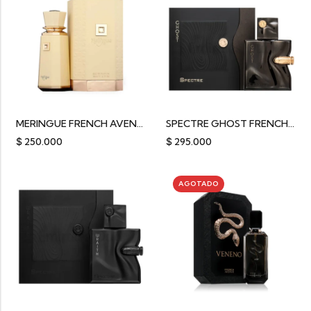
MERINGUE FRENCH AVENUE
SPECTRE GHOST FRENCH AVENUE 100ML
$
250.000
$
295.000
AGOTADO