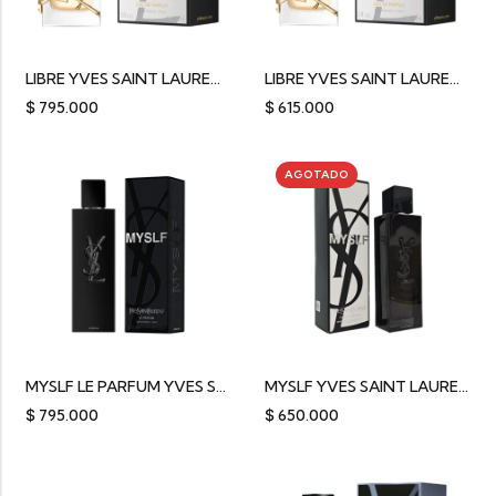
LIBRE YVES SAINT LAURENT EDP 90ML
LIBRE YVES SAINT LAURENT EDT 90ML
$
795.000
$
615.000
AGOTADO
MYSLF LE PARFUM YVES SAINT LAURENT 100ML
MYSLF YVES SAINT LAURENT EDP 100ML
$
795.000
$
650.000