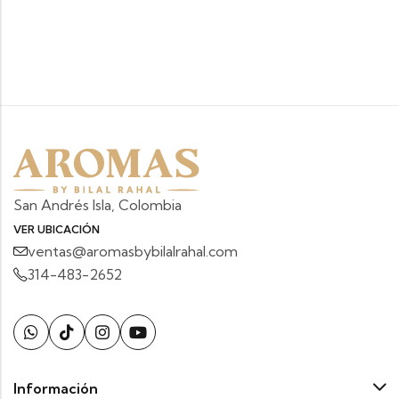
San Andrés Isla, Colombia
VER UBICACIÓN
ventas@aromasbybilalrahal.com
314-483-2652
Información