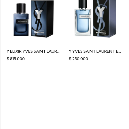
Y ELIXIR YVES SAINT LAURENT 60ML
Y YVES SAINT LAURENT EDT 100ML
$
815.000
$
250.000