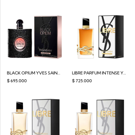
BLACK OPIUM YVES SAINT LAURENT
LIBRE PARFUM INTENSE YVES SAINT LAURENT 90ML
$
695.000
$
725.000