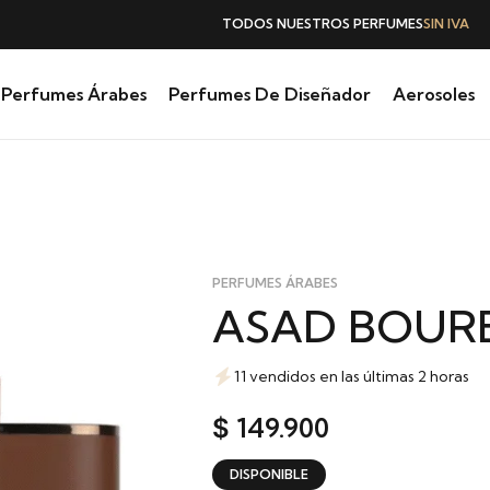
TODOS NUESTROS PERFUMES
SIN IVA
Perfumes Árabes
Perfumes De Diseñador
Aerosoles
PERFUMES ÁRABES
ASAD BOUR
11 vendidos en las últimas 2 horas
149.900
$
DISPONIBLE