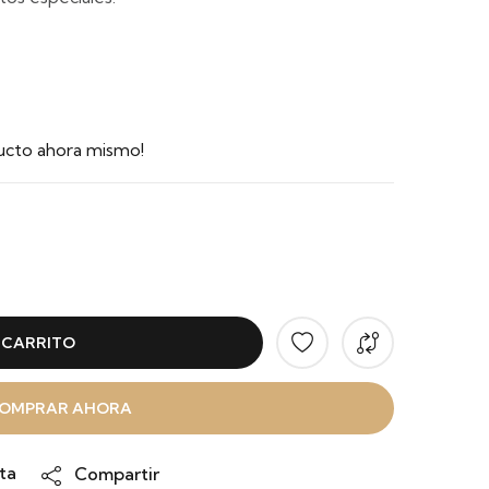
ucto ahora mismo!
 CARRITO
OMPRAR AHORA
ta
Compartir