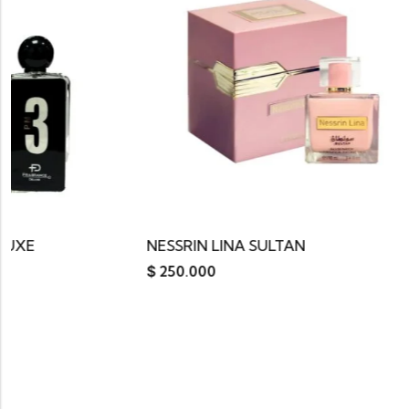
NESSRIN LINA SULTAN
$
250.000
$
200.000