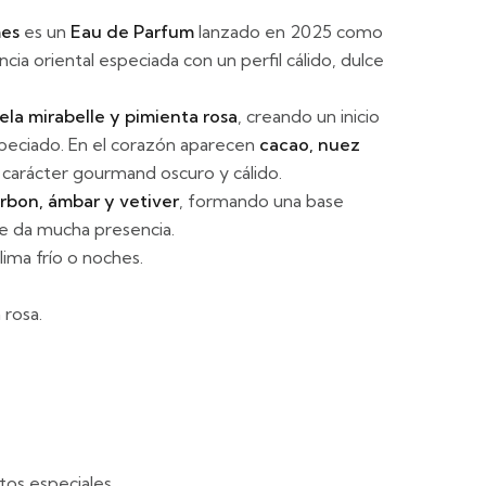
mes
es un
Eau de Parfum
lanzado en 2025 como
ncia oriental especiada con un perfil cálido, dulce
ela mirabelle y pimienta rosa
, creando un inicio
speciado. En el corazón aparecen
cacao, nuez
 carácter gourmand oscuro y cálido.
urbon, ámbar y vetiver
, formando una base
e da mucha presencia.
lima frío o noches.
 rosa.
ntos especiales.