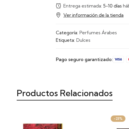
Entrega estimada:
5-10 días
háb
Ver información de la tienda
Categoría:
Perfumes Árabes
Etiqueta:
Dulces
Pago seguro garantizado:
Productos Relacionados
-23%