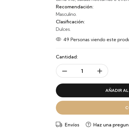
Recomendación:
Masculino.
Clasificación:
Dulces.
49
Personas viendo este prod
Cantidad:
AÑADIR AL
C
Envíos
Haz una pregun