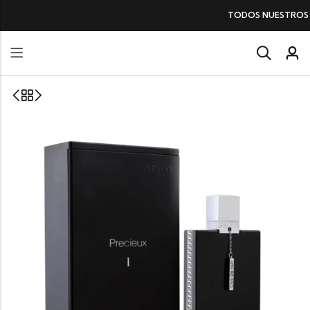
TODOS NUESTROS PERFUMES
SIN IV