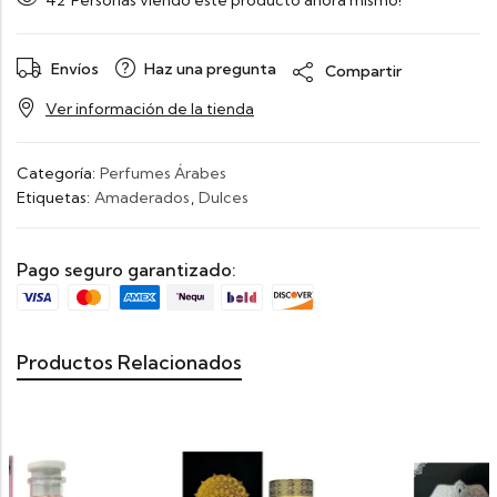
Envíos
Haz una pregunta
Compartir
Ver información de la tienda
Categoría:
Perfumes Árabes
Etiquetas:
Amaderados
,
Dulces
Pago seguro garantizado:
Productos Relacionados