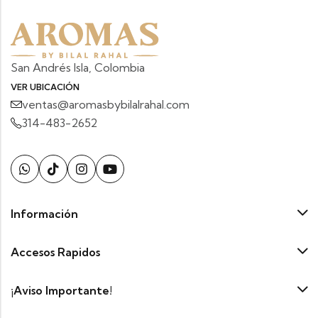
San Andrés Isla, Colombia
VER UBICACIÓN
ventas@aromasbybilalrahal.com
314-483-2652
Información
Accesos Rapidos
¡Aviso Importante!