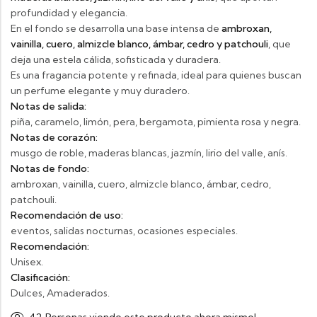
profundidad y elegancia.
En el fondo se desarrolla una base intensa de
ambroxan,
vainilla, cuero, almizcle blanco, ámbar, cedro y patchouli
, que
deja una estela cálida, sofisticada y duradera.
Es una fragancia potente y refinada, ideal para quienes buscan
un perfume elegante y muy duradero.
Notas de salida:
piña, caramelo, limón, pera, bergamota, pimienta rosa y negra.
Notas de corazón:
musgo de roble, maderas blancas, jazmín, lirio del valle, anís.
Notas de fondo:
ambroxan, vainilla, cuero, almizcle blanco, ámbar, cedro,
patchouli.
Recomendación de uso:
eventos, salidas nocturnas, ocasiones especiales.
Recomendación:
Unisex.
Clasificación:
Dulces, Amaderados.
42
Personas viendo este producto ahora mismo!