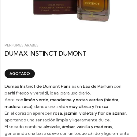
PERFUMES ÁRABES
DUMAX INSTINCT DUMONT
AGOTADO
Dumax Instinct de
Dumont Paris
es un
Eau de Parfum
con
perfil fresco y versátil, ideal para uso diario.
Abre con
limón verde, mandarina y notas verdes (hiedra,
madera seca)
, dando una salida
muy cítrica y fresca
.
En el corazón aparecen
rosa, jazmín, violeta y flor de azahar
,
aportando una sensación limpia y ligeramente dulce.
El secado combina
almizcle, ámbar, vainilla y maderas
,
generando una base suave con un toque cálido y ligeramente