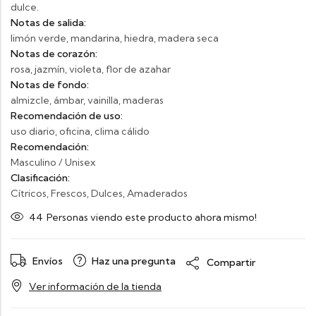
dulce.
Notas de salida:
limón verde, mandarina, hiedra, madera seca
Notas de corazón:
rosa, jazmín, violeta, flor de azahar
Notas de fondo:
almizcle, ámbar, vainilla, maderas
Recomendación de uso:
uso diario, oficina, clima cálido
Recomendación:
Masculino / Unisex
Clasificación:
Cítricos, Frescos, Dulces, Amaderados
44
Personas viendo este producto ahora mismo!
Envíos
Haz una pregunta
Compartir
Ver información de la tienda