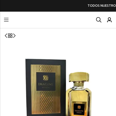
TODOS NUESTROS PERFUMES
SIN IVA