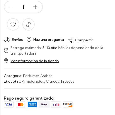
Envíos
Haz una pregunta
Compartir
Entrega estimada:
5-10 días
hábiles dependiendo de la
transportadora
Ver información de la tienda
Categoría:
Perfumes Árabes
Etiquetas:
Amaderados
,
Cítricos
,
Frescos
Pago seguro garantizado: