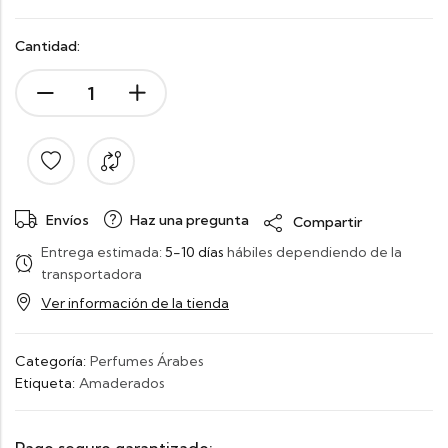
Cantidad:
Envíos
Haz una pregunta
Compartir
Entrega estimada:
5-10 días
hábiles dependiendo de la
transportadora
Ver información de la tienda
Categoría:
Perfumes Árabes
Etiqueta:
Amaderados