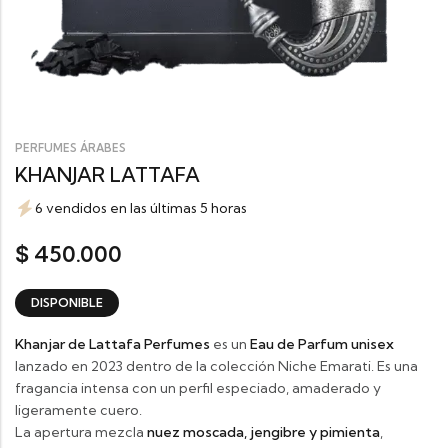
PERFUMES ÁRABES
KHANJAR LATTAFA
6 vendidos en las últimas 5 horas
450.000
$
DISPONIBLE
Khanjar de
Lattafa Perfumes
es un
Eau de Parfum unisex
lanzado en 2023 dentro de la colección Niche Emarati. Es una
fragancia intensa con un perfil especiado, amaderado y
ligeramente cuero.
La apertura mezcla
nuez moscada, jengibre y pimienta
,