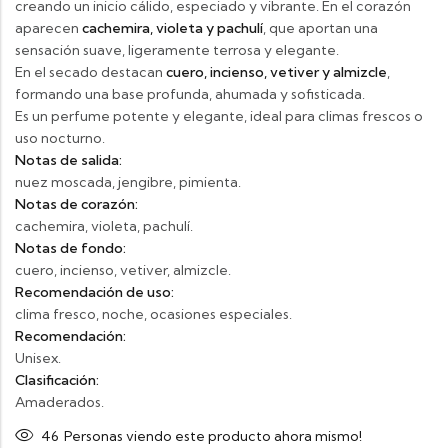
creando un inicio cálido, especiado y vibrante. En el corazón
aparecen
cachemira, violeta y pachulí
, que aportan una
sensación suave, ligeramente terrosa y elegante.
En el secado destacan
cuero, incienso, vetiver y almizcle
,
formando una base profunda, ahumada y sofisticada.
Es un perfume potente y elegante, ideal para climas frescos o
uso nocturno.
Notas de salida:
nuez moscada, jengibre, pimienta.
Notas de corazón:
cachemira, violeta, pachulí.
Notas de fondo:
cuero, incienso, vetiver, almizcle.
Recomendación de uso:
clima fresco, noche, ocasiones especiales.
Recomendación:
Unisex.
Clasificación:
Amaderados.
46
Personas viendo este producto ahora mismo!