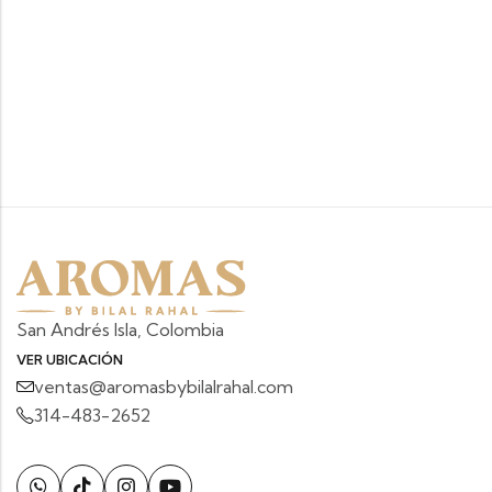
San Andrés Isla, Colombia
VER UBICACIÓN
ventas@aromasbybilalrahal.com
314-483-2652