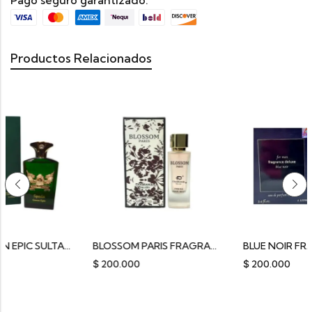
Pago seguro garantizado:
Productos Relacionados
SPADA GREEN EPIC SULTAN
BLOSSOM PARIS FRAGRANCE DELUXE
$
200.000
$
200.000