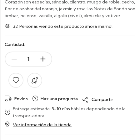
Corazón son especias, sándalo, cilantro, musgo de roble, cedro,
flor de azahar del naranjo, jazmín y rosa; las Notas de Fondo son
ámbar, incienso, vainilla, algalia (civet), almizcle y vetiver.
32
Personas viendo este producto ahora mismo!
Cantidad:
Envíos
Haz una pregunta
Compartir
Entrega estimada:
5-10 días
hábiles dependiendo de la
transportadora
Ver información de la tienda