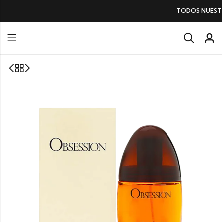
TODOS NUESTROS PERFUMES
SIN IV