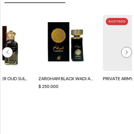
AGOTADO
FARAON AMBER OUD SULTAN
ZARGHAM BLACK WADI AL KHALEEJ
$
250.000