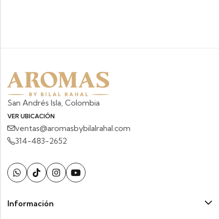
San Andrés Isla, Colombia
VER UBICACIÓN
ventas@aromasbybilalrahal.com
314-483-2652
Información