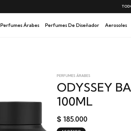
TODOS NUESTROS PERFUMES
SIN IVA
Perfumes Árabes
Perfumes De Diseñador
Aerosoles
PERFUMES ÁRABES
ODYSSEY BA
100ML
185.000
$