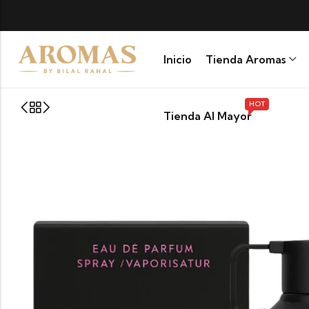
MBIA
Inicio
Tienda Aromas
HOT
Tienda Al Mayor