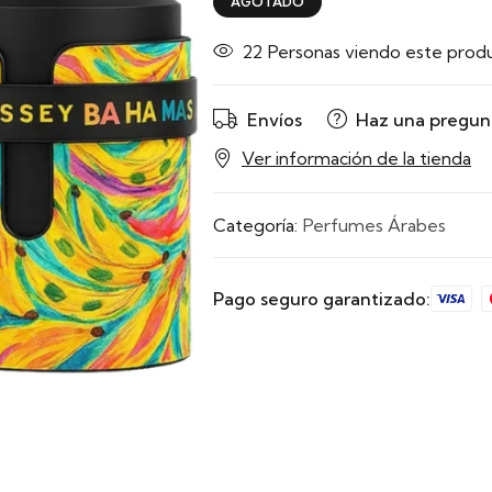
AGOTADO
22
Personas viendo este prod
Envíos
Haz una pregun
Ver información de la tienda
Categoría:
Perfumes Árabes
Pago seguro garantizado: