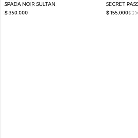
SECRET PASSION FRAGRANCE DELUXE
$
155.000
$
200.000