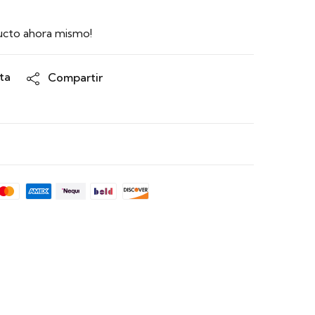
ucto ahora mismo!
ta
Compartir