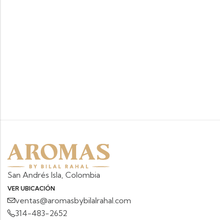
San Andrés Isla, Colombia
VER UBICACIÓN
ventas@aromasbybilalrahal.com
314-483-2652