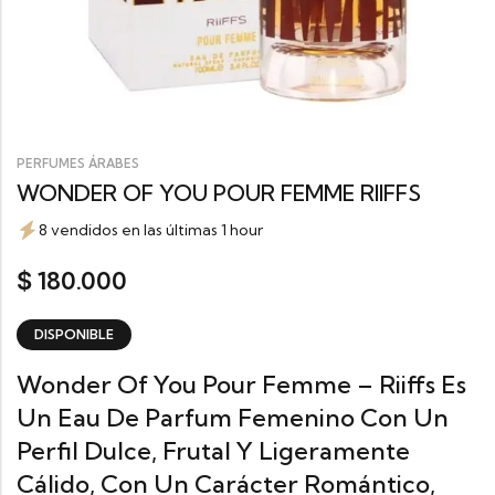
PERFUMES ÁRABES
WONDER OF YOU POUR FEMME RIIFFS
8 vendidos en las últimas 1 hour
180.000
$
DISPONIBLE
Wonder Of You Pour Femme –
Riiffs
Es
Un Eau De Parfum Femenino Con Un
Perfil Dulce, Frutal Y Ligeramente
Cálido, Con Un Carácter Romántico,