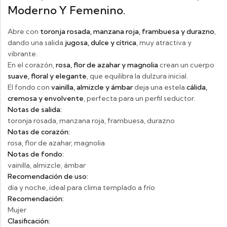
Moderno Y Femenino.
Abre con
toronja rosada, manzana roja, frambuesa y durazno
,
dando una salida
jugosa, dulce y cítrica
, muy atractiva y
vibrante.
En el corazón,
rosa, flor de azahar y magnolia
crean un cuerpo
suave, floral y elegante
, que equilibra la dulzura inicial.
El fondo con
vainilla, almizcle y ámbar
deja una estela
cálida,
cremosa y envolvente
, perfecta para un perfil seductor.
Notas de salida:
toronja rosada, manzana roja, frambuesa, durazno
Notas de corazón:
rosa, flor de azahar, magnolia
Notas de fondo:
vainilla, almizcle, ámbar
Recomendación de uso:
día y noche, ideal para clima templado a frío
Recomendación:
Mujer
Clasificación: