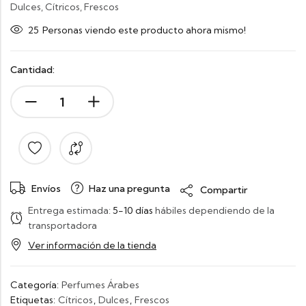
Dulces, Cítricos, Frescos
25
Personas viendo este producto ahora mismo!
Cantidad:
Envíos
Haz una pregunta
Compartir
Entrega estimada:
5-10 días
hábiles dependiendo de la
transportadora
Ver información de la tienda
Categoría:
Perfumes Árabes
Etiquetas:
Cítricos
,
Dulces
,
Frescos