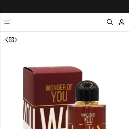
TODOS NUESTROS P