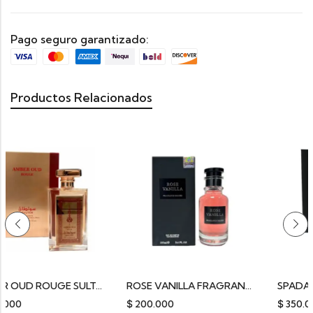
Pago seguro garantizado:
Productos Relacionados
AMBER OUD ROUGE SULTAN
ROSE VANILLA FRAGRANCE DELUXE
SPADA NOIR SULTA
$
200.000
$
350.000