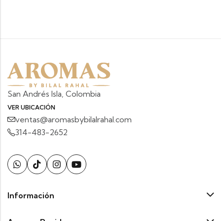
San Andrés Isla, Colombia
VER UBICACIÓN
ventas@aromasbybilalrahal.com
314-483-2652
Información