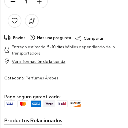
Envíos
Haz una pregunta
Compartir
Entrega estimada:
5-10 días
hábiles dependiendo de la
transportadora
Ver información de la tienda
Categoría:
Perfumes Árabes
Pago seguro garantizado:
Productos Relacionados