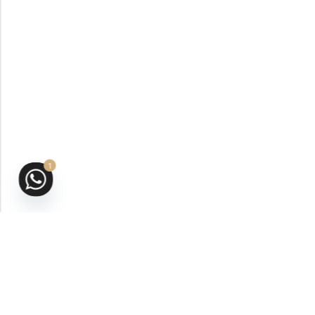
1
San Andrés Isla, Colombia