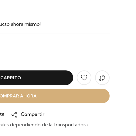
ucto ahora mismo!
 CARRITO
OMPRAR AHORA
ta
Compartir
iles dependiendo de la transportadora