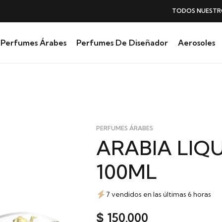
TODOS NUESTROS PERFUMES
SIN IVA
Perfumes Árabes
Perfumes De Diseñador
Aerosoles
PERFUMES ÁRABES
ARABIA LIQ
100ML
7 vendidos en las últimas 6 horas
150.000
$