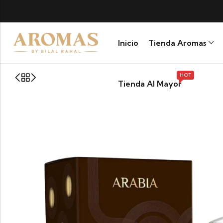
IA
Inicio
Tienda Aromas
HOT
Tienda Al Mayor