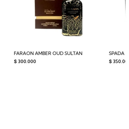
UD SULTAN
SPADA NOIR SULTAN
$
350.000