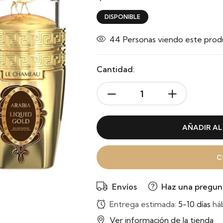
DISPONIBLE
44
Personas viendo este prod
Cantidad:
AÑADIR AL
C
Envíos
Haz una pregun
Entrega estimada:
5-10 días
háb
Ver información de la tienda