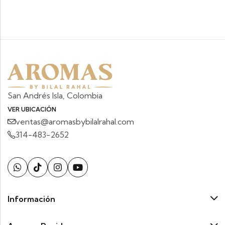
San Andrés Isla, Colombia
VER UBICACIÓN
ventas@aromasbybilalrahal.com
314-483-2652
Información