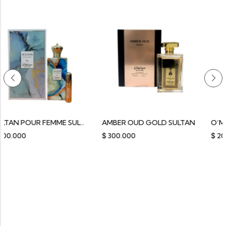
SULTAN POUR FEMME SULTAN
AMBER OUD GOLD SULTAN
O’MBRE NOMAT
$
300.000
$
200.000