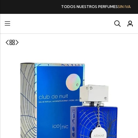
TODOS NUESTROS PERFUMES
SIN IVA