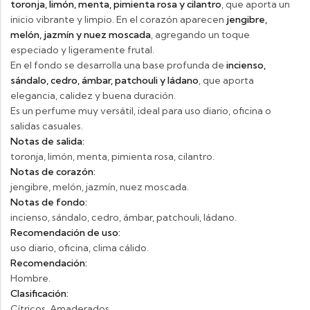
toronja, limón, menta, pimienta rosa y cilantro
, que aporta un
inicio vibrante y limpio. En el corazón aparecen
jengibre,
melón, jazmín y nuez moscada
, agregando un toque
especiado y ligeramente frutal.
En el fondo se desarrolla una base profunda de
incienso,
sándalo, cedro, ámbar, patchouli y ládano
, que aporta
elegancia, calidez y buena duración.
Es un perfume muy versátil, ideal para uso diario, oficina o
salidas casuales.
Notas de salida:
toronja, limón, menta, pimienta rosa, cilantro.
Notas de corazón:
jengibre, melón, jazmín, nuez moscada.
Notas de fondo:
incienso, sándalo, cedro, ámbar, patchouli, ládano.
Recomendación de uso:
uso diario, oficina, clima cálido.
Recomendación:
Hombre.
Clasificación:
Cítricos, Amaderados.