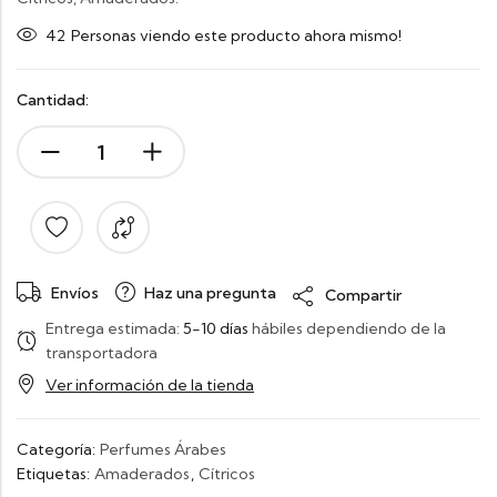
42
Personas viendo este producto ahora mismo!
Cantidad:
Envíos
Haz una pregunta
Compartir
Entrega estimada:
5-10 días
hábiles dependiendo de la
transportadora
Ver información de la tienda
Categoría:
Perfumes Árabes
Etiquetas:
Amaderados
,
Cítricos