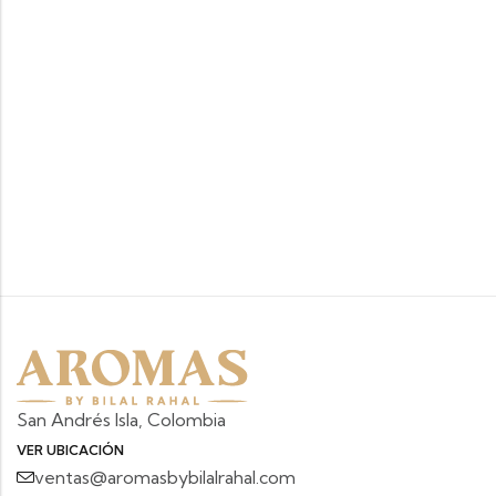
San Andrés Isla, Colombia
VER UBICACIÓN
ventas@aromasbybilalrahal.com