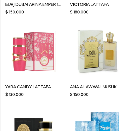
BURJ DUBAI ARINA EMPER 100ML
VICTORIA LATTAFA
$
150.000
$
180.000
YARA CANDY LATTAFA
ANA AL AWWAL NUSUK
$
130.000
$
150.000