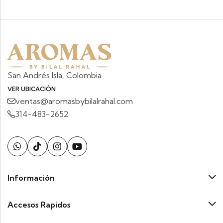
San Andrés Isla, Colombia
VER UBICACIÓN
ventas@aromasbybilalrahal.com
314-483-2652
Información
Accesos Rapidos