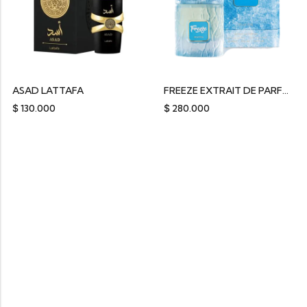
ASAD LATTAFA
FREEZE EXTRAIT DE PARFUM RIIFFS 100ML
$
130.000
$
280.000