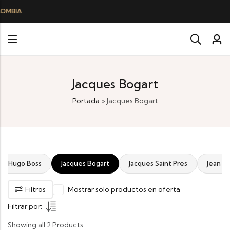
Jacques Bogart
Portada
»
Jacques Bogart
Hugo Boss
Jacques Bogart
Jacques Saint Pres
Jean Pa
Filtros
Mostrar solo productos en oferta
Filtrar por:
Showing all 2 Products