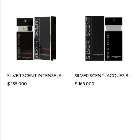
SILVER SCENT INTENSE JACQUES BOGART PARIS 100ML
SILVER SCENT JACQUES BOGART PARIS 100ML
$
185.000
$
165.000