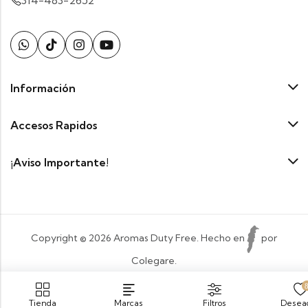
314-483-2652
Información
Accesos Rapidos
¡Aviso Importante!
Copyright © 2026 Aromas Duty Free. Hecho en
por
Colegare.
Payment:
Tienda
Marcas
Filtros
Desea