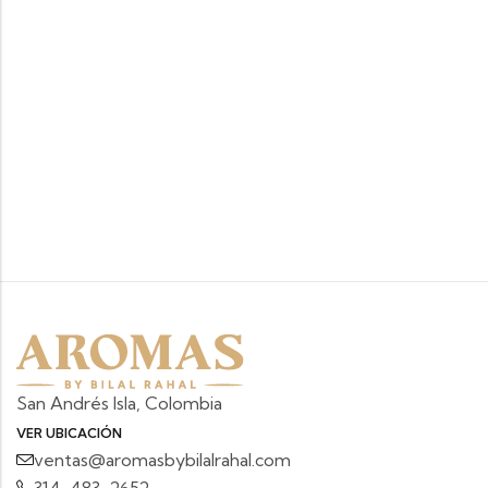
San Andrés Isla, Colombia
VER UBICACIÓN
ventas@aromasbybilalrahal.com