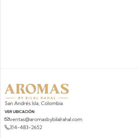
San Andrés Isla, Colombia
VER UBICACIÓN
ventas@aromasbybilalrahal.com
314-483-2652