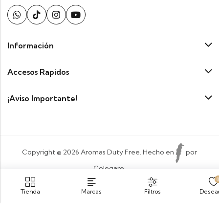
Información
Accesos Rapidos
¡Aviso Importante!
Copyright © 2026 Aromas Duty Free. Hecho en
por
Colegare.
Payment:
Tienda
Marcas
Filtros
Desea