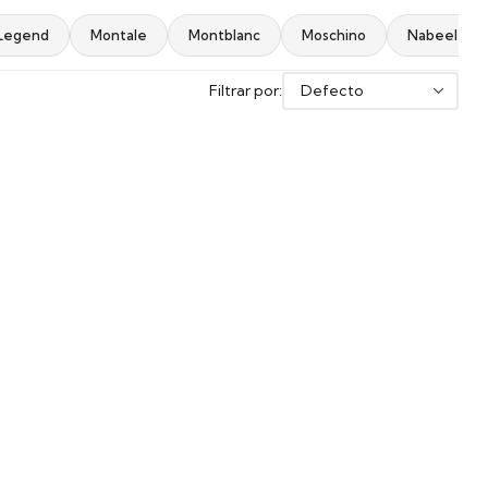
Legend
Montale
Montblanc
Moschino
Nabeel
Filtrar por: