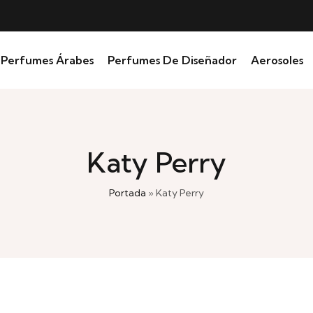
TODOS NUESTROS 
Perfumes Árabes
Perfumes De Diseñador
Aerosoles
Katy Perry
Portada
»
Katy Perry