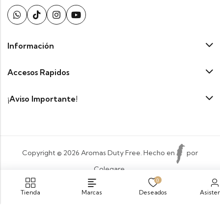
Información
Accesos Rapidos
¡Aviso Importante!
Copyright © 2026 Aromas Duty Free. Hecho en
por
Colegare.
0
Payment:
Tienda
Marcas
Deseados
Asiste