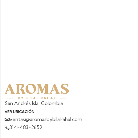
San Andrés Isla, Colombia
VER UBICACIÓN
ventas@aromasbybilalrahal.com
314-483-2652