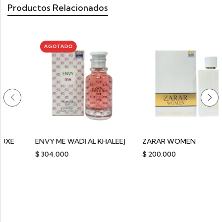
Productos Relacionados
AGOTADO
ENVY ME WADI AL KHALEEJ
ZARAR WOMEN
$
304.000
$
200.000