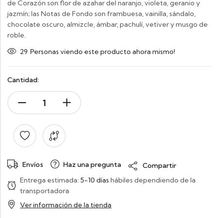
de Corazón son flor de azahar del naranjo, violeta, geranio y
jazmín; las Notas de Fondo son frambuesa, vainilla, sándalo,
chocolate oscuro, almizcle, ámbar, pachulí, vetiver y musgo de
roble.
29
Personas viendo este producto ahora mismo!
Cantidad:
Envíos
Haz una pregunta
Compartir
Entrega estimada:
5-10 días
hábiles dependiendo de la
transportadora
Ver información de la tienda