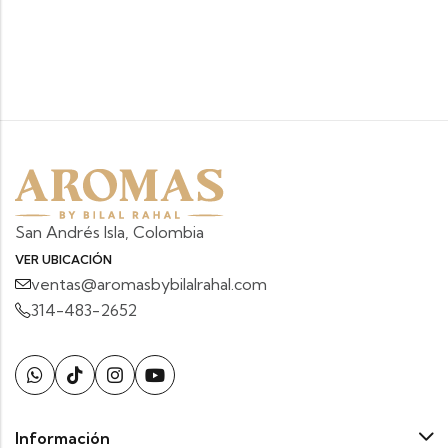
San Andrés Isla, Colombia
VER UBICACIÓN
ventas@aromasbybilalrahal.com
314-483-2652
Información