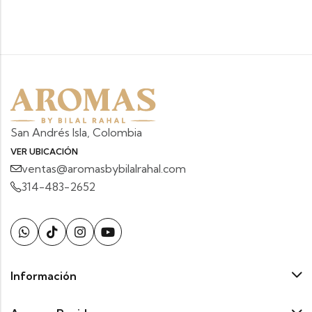
San Andrés Isla, Colombia
VER UBICACIÓN
ventas@aromasbybilalrahal.com
314-483-2652
Información