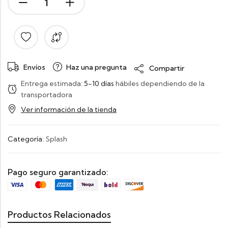
Envíos
Haz una pregunta
Compartir
Entrega estimada:
5-10 días
hábiles dependiendo de la
transportadora
Ver información de la tienda
Categoría:
Splash
Pago seguro garantizado:
Productos Relacionados