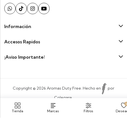
Información
Accesos Rapidos
¡Aviso Importante!
Copyright © 2026 Aromas Duty Free. Hecho en
por
Colegare.
Payment:
Tienda
Marcas
Filtros
Desea