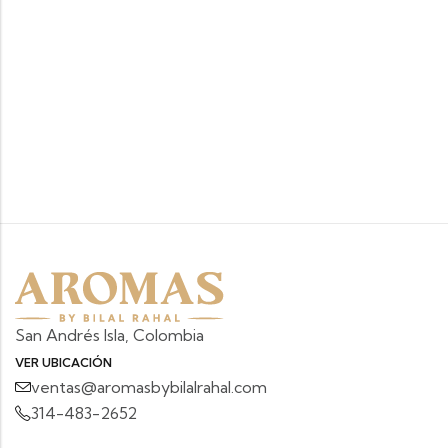
San Andrés Isla, Colombia
VER UBICACIÓN
ventas@aromasbybilalrahal.com
314-483-2652