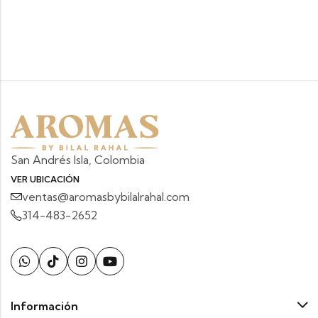
San Andrés Isla, Colombia
VER UBICACIÓN
ventas@aromasbybilalrahal.com
314-483-2652
Información