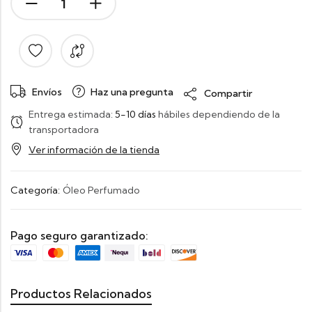
Envíos
Haz una pregunta
Compartir
Entrega estimada:
5-10 días
hábiles dependiendo de la
transportadora
Ver información de la tienda
Categoría:
Óleo Perfumado
Pago seguro garantizado:
Productos Relacionados