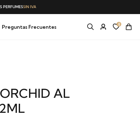
8
Preguntas Frecuentes
ORCHID AL
12ML