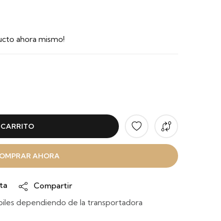
ucto ahora mismo!
 CARRITO
OMPRAR AHORA
ta
Compartir
iles dependiendo de la transportadora