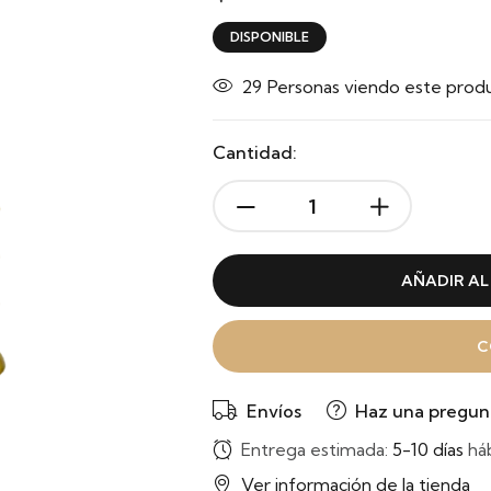
DISPONIBLE
29
Personas viendo este prod
Cantidad:
AÑADIR AL
C
Envíos
Haz una pregun
Entrega estimada:
5-10 días
háb
Ver información de la tienda