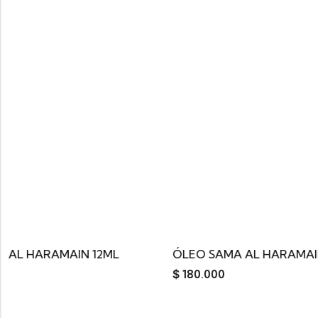
ML
ÓLEO SAMA AL HARAMAIN 15ML
ÓLE
$
180.000
$
15