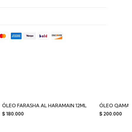
L HARAMAIN 12ML
ÓLEO QAMAR AL HARAMAIN 15M
$
200.000