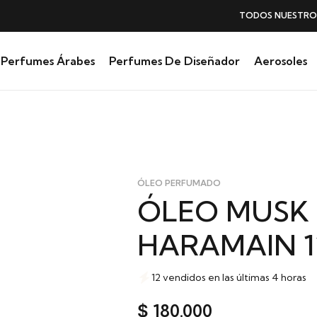
TODOS NUESTROS PERFUMES
SIN IVA
Perfumes Árabes
Perfumes De Diseñador
Aerosoles
ÓLEO PERFUMADO
ÓLEO MUSK 
HARAMAIN 
12 vendidos en las últimas 4 horas
180.000
$