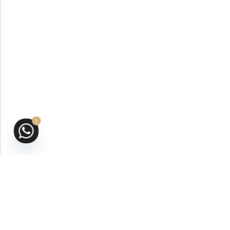
1
San Andrés Isla, Colombia