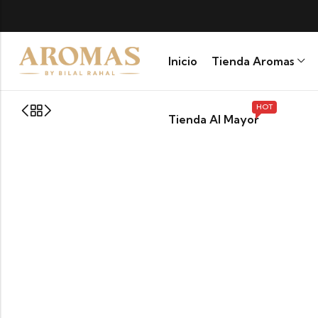
MBIA
Inicio
Tienda Aromas
HOT
Tienda Al Mayor