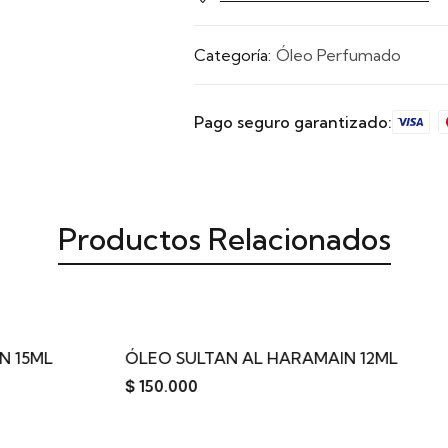
Categoría:
Óleo Perfumado
Pago seguro garantizado:
Productos Relacionados
O SULTAN AL HARAMAIN 12ML
ÓLEO FARASHA A
0.000
$
180.000