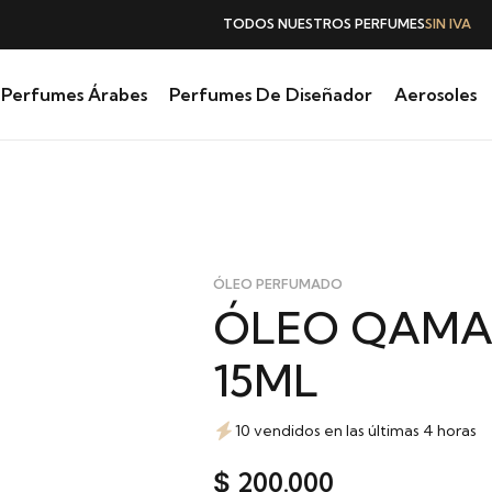
TODOS NUESTROS PERFUMES
SIN IVA
Perfumes Árabes
Perfumes De Diseñador
Aerosoles
ÓLEO PERFUMADO
ÓLEO QAMA
15ML
10 vendidos en las últimas 4 horas
200.000
$