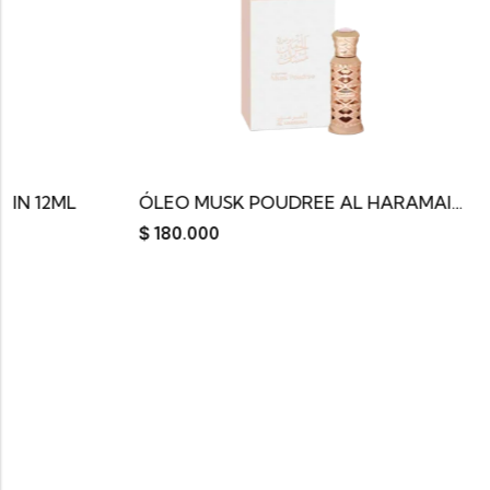
ÓLEO MUSK POUDREE AL HARAMAIN 12ML
$
180.000
$
180.000