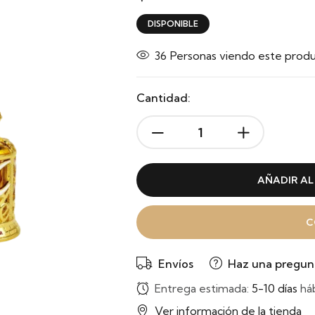
DISPONIBLE
36
Personas viendo este prod
Cantidad:
AÑADIR AL
C
Envíos
Haz una pregun
Entrega estimada:
5-10 días
háb
Ver información de la tienda