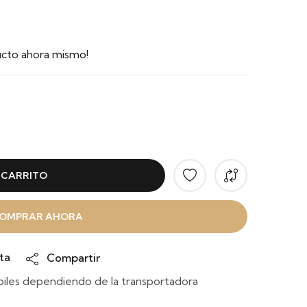
ucto ahora mismo!
 CARRITO
OMPRAR AHORA
ta
Compartir
iles dependiendo de la transportadora