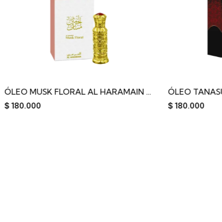
ÓLEO MUSK FLORAL AL HARAMAIN 12ML
ÓLEO TANASUK AL HAR
$
180.000