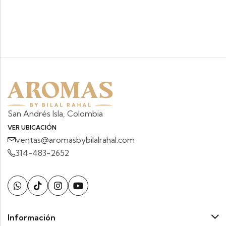
San Andrés Isla, Colombia
VER UBICACIÓN
ventas@aromasbybilalrahal.com
314-483-2652
Información