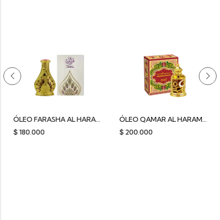
ÓLEO FARASHA AL HARAMAIN 12ML
ÓLEO QAMAR AL HARAMAIN 15ML
$
180.000
$
200.000