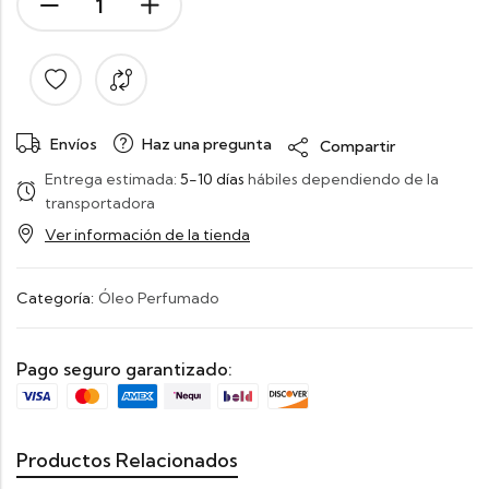
Envíos
Haz una pregunta
Compartir
Entrega estimada:
5-10 días
hábiles dependiendo de la
transportadora
Ver información de la tienda
Categoría:
Óleo Perfumado
Pago seguro garantizado:
Productos Relacionados